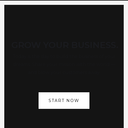
GROW YOUR BUSINESS.
Today is the day to build the business of your
dreams. Share your mission with the world —
and blow your customers away.
START NOW