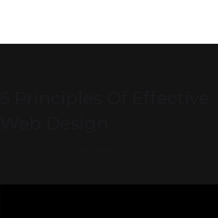
5 Principles Of Effective
Web Design
FEBRUARY 21, 2019